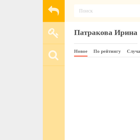
Патракова Ирина
Новое
По рейтингу
Случ