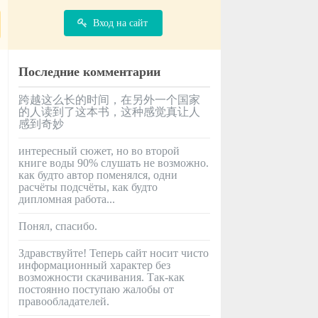
Вход на сайт
Последние комментарии
跨越这么长的时间，在另外一个国家
的人读到了这本书，这种感觉真让人
感到奇妙
интересный сюжет, но во второй
книге воды 90% слушать не возможно.
как будто автор поменялся, одни
расчёты подсчёты, как будто
дипломная работа...
Понял, спасибо.
Здравствуйте! Теперь сайт носит чисто
информационный характер без
возможности скачивания. Так-как
постоянно поступаю жалобы от
правообладателей.