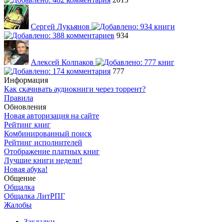
Сергей Лукьянов
934
Алексей Колпаков
777
Информация
Как скачивать аудиокниги через торрент?
Правила
Обновления
Новая авторизация на сайте
Рейтинг книг
Комбинированный поиск
Рейтинг исполнителей
Отображение платных книг
Лучшие книги недели!
Новая абука!
Общение
Общалка
Общалка ЛитРПГ
Жалобы
Закладки