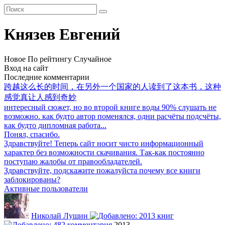
Князев Евгений
Новое
По рейтингу
Случайное
Вход на сайт
Последние комментарии
跨越这么长的时间，在另外一个国家的人读到了这本书，这种
感觉真让人感到奇妙
интересный сюжет, но во второй книге воды 90% слушать не
возможно. как будто автор поменялся, одни расчёты подсчёты,
как будто дипломная работа...
Понял, спасибо.
Здравствуйте! Теперь сайт носит чисто информационный
характер без возможности скачивания. Так-как постоянно
поступаю жалобы от правообладателей.
Здравствуйте, подскажите пожалуйста почему все книги
заблокированы?
Активные пользователи
Николай Лушин
2013