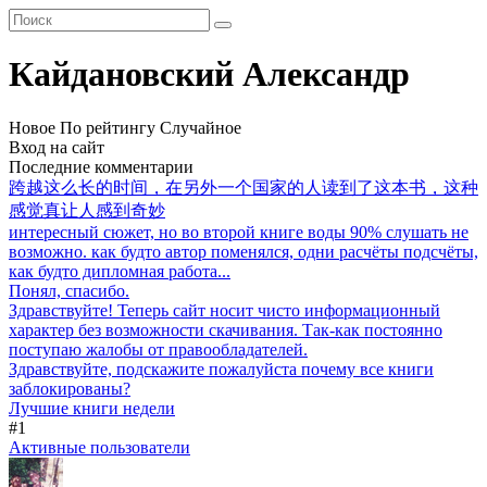
Кайдановский Александр
Новое
По рейтингу
Случайное
Вход на сайт
Последние комментарии
跨越这么长的时间，在另外一个国家的人读到了这本书，这种
感觉真让人感到奇妙
интересный сюжет, но во второй книге воды 90% слушать не
возможно. как будто автор поменялся, одни расчёты подсчёты,
как будто дипломная работа...
Понял, спасибо.
Здравствуйте! Теперь сайт носит чисто информационный
характер без возможности скачивания. Так-как постоянно
поступаю жалобы от правообладателей.
Здравствуйте, подскажите пожалуйста почему все книги
заблокированы?
Лучшие книги недели
#1
Активные пользователи