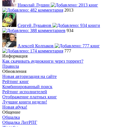
Николай Лушин
2013
Сергей Лукьянов
934
Алексей Колпаков
777
Информация
Как скачивать аудиокниги через торрент?
Правила
Обновления
Новая авторизация на сайте
Рейтинг книг
Комбинированный поиск
Рейтинг исполнителей
Отображение платных книг
Лучшие книги недели!
Новая абука!
Общение
Общалка
Общалка ЛитРПГ