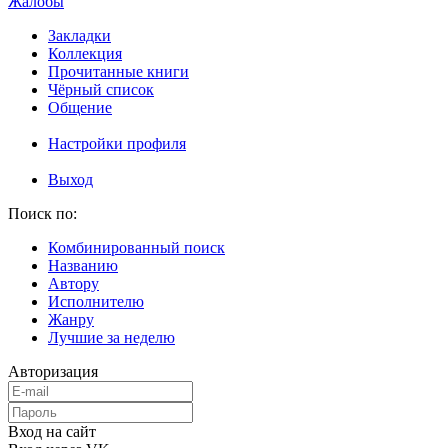
Жалобы
Закладки
Коллекция
Прочитанные книги
Чёрный список
Общение
Настройки профиля
Выход
Поиск по:
Комбинированный поиск
Названию
Автору
Исполнителю
Жанру
Лучшие за неделю
Авторизация
Вход на сайт