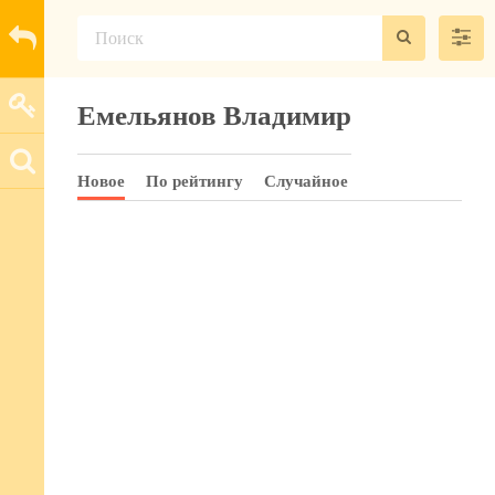
Емельянов Владимир
Новое
По рейтингу
Случайное