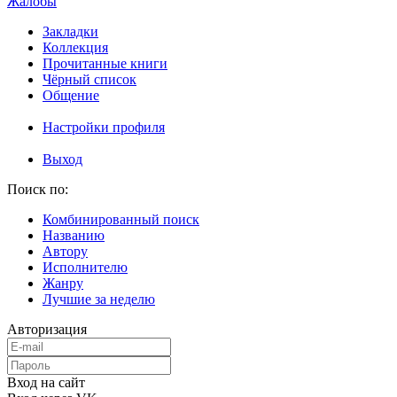
Жалобы
Закладки
Коллекция
Прочитанные книги
Чёрный список
Общение
Настройки профиля
Выход
Поиск по:
Комбинированный поиск
Названию
Автору
Исполнителю
Жанру
Лучшие за неделю
Авторизация
Вход на сайт