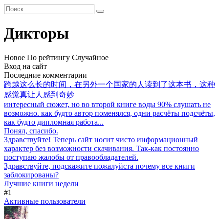
Дикторы
Новое
По рейтингу
Случайное
Вход на сайт
Последние комментарии
跨越这么长的时间，在另外一个国家的人读到了这本书，这种
感觉真让人感到奇妙
интересный сюжет, но во второй книге воды 90% слушать не
возможно. как будто автор поменялся, одни расчёты подсчёты,
как будто дипломная работа...
Понял, спасибо.
Здравствуйте! Теперь сайт носит чисто информационный
характер без возможности скачивания. Так-как постоянно
поступаю жалобы от правообладателей.
Здравствуйте, подскажите пожалуйста почему все книги
заблокированы?
Лучшие книги недели
#1
Активные пользователи