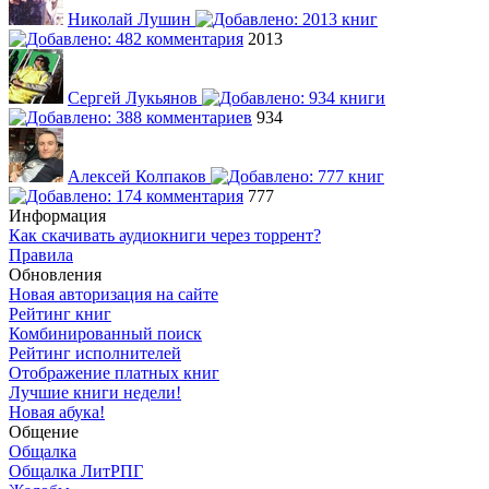
Николай Лушин
2013
Сергей Лукьянов
934
Алексей Колпаков
777
Информация
Как скачивать аудиокниги через торрент?
Правила
Обновления
Новая авторизация на сайте
Рейтинг книг
Комбинированный поиск
Рейтинг исполнителей
Отображение платных книг
Лучшие книги недели!
Новая абука!
Общение
Общалка
Общалка ЛитРПГ