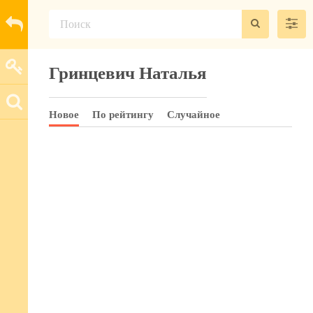
Гринцевич Наталья
Новое
По рейтингу
Случайное