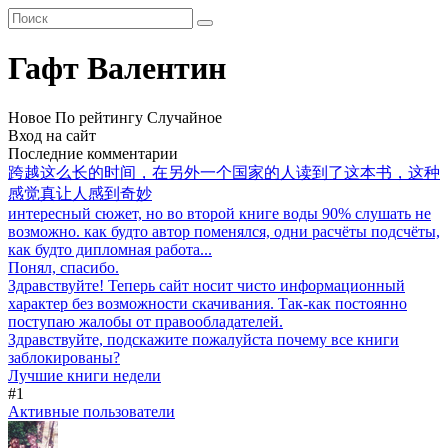
Гафт Валентин
Новое
По рейтингу
Случайное
Вход на сайт
Последние комментарии
跨越这么长的时间，在另外一个国家的人读到了这本书，这种
感觉真让人感到奇妙
интересный сюжет, но во второй книге воды 90% слушать не
возможно. как будто автор поменялся, одни расчёты подсчёты,
как будто дипломная работа...
Понял, спасибо.
Здравствуйте! Теперь сайт носит чисто информационный
характер без возможности скачивания. Так-как постоянно
поступаю жалобы от правообладателей.
Здравствуйте, подскажите пожалуйста почему все книги
заблокированы?
Лучшие книги недели
#1
Активные пользователи