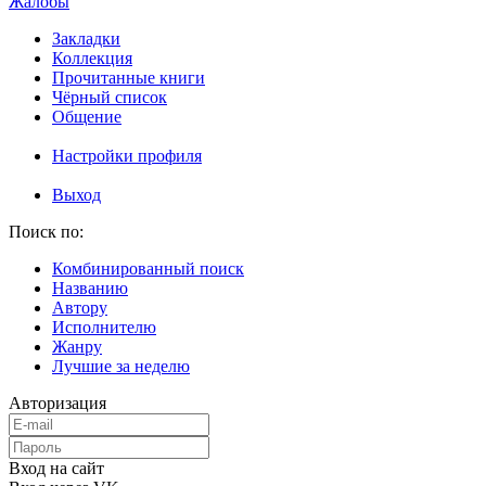
Жалобы
Закладки
Коллекция
Прочитанные книги
Чёрный список
Общение
Настройки профиля
Выход
Поиск по:
Комбинированный поиск
Названию
Автору
Исполнителю
Жанру
Лучшие за неделю
Авторизация
Вход на сайт