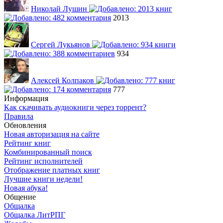
Николай Лушин
2013
Сергей Лукьянов
934
Алексей Колпаков
777
Информация
Как скачивать аудиокниги через торрент?
Правила
Обновления
Новая авторизация на сайте
Рейтинг книг
Комбинированный поиск
Рейтинг исполнителей
Отображение платных книг
Лучшие книги недели!
Новая абука!
Общение
Общалка
Общалка ЛитРПГ