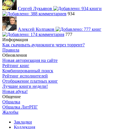
Сергей Лукьянов
934
Алексей Колпаков
777
Информация
Как скачивать аудиокниги через торрент?
Правила
Обновления
Новая авторизация на сайте
Рейтинг книг
Комбинированный поиск
Рейтинг исполнителей
Отображение платных книг
Лучшие книги недели!
Новая абука!
Общение
Общалка
Общалка ЛитРПГ
Жалобы
Закладки
Коллекция