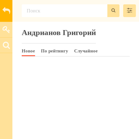
Андрианов Григорий
Новое
По рейтингу
Случайное