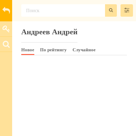
Андреев Андрей
Новое
По рейтингу
Случайное