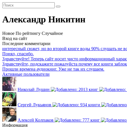
Александр Никитин
Новое
По рейтингу
Случайное
Вход на сайт
Последние комментарии
интересный сюжет, но во второй книге воды 90% слушать не воз
Понял, спасибо.
Здравствуйте! Теперь сайт носит чисто информационный харак
Здравствуйте, подскажите пожалуйста почему все книги забло
Прошли времена аудиокниг. Уже не так их слушаем.
Активные пользователи
Николай Лушин
Сергей Лукьянов
Алексей Колпаков
Информация