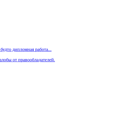
будто дипломная работа...
алобы от правообладателей.