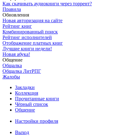
Как скачивать аудиокниги через торрент?
Правила
Обновления
Новая авторизация на сайте
Рейтинг книг
Комбинированный поиск
Рейтинг исполнителей
Отображение платных книг
Лучшие книги недели!
Новая абука!
Общение
Общалка
Общалка ЛитРПГ
Жалобы
Закладки
Коллекция
Прочитанные книги
Чёрный список
Общение
Настройки профиля
Выход