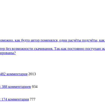
можно. как будто автор поменялся, одни расчёты подсчёты, как 
тер без возможности скачивания. Так-как постоянно поступаю ж
кированы?
2013
934
777