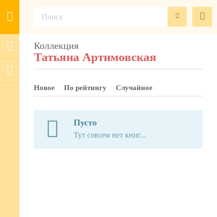
Коллекция
Татьяна Артимовская
Новое
По рейтингу
Случайное
Пусто
Тут совсем нет книг...