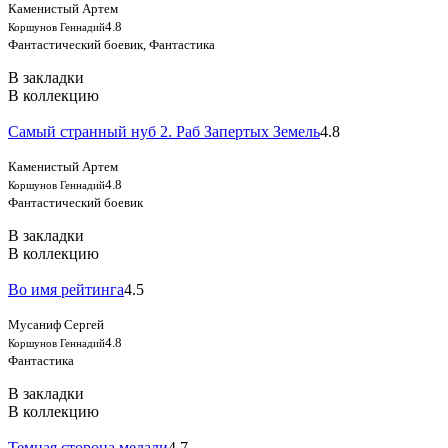
Каменистый Артем
4.8
Коршунов Геннадий
Фантастический боевик, Фантастика
В закладки
В коллекцию
Самый странный нуб 2. Раб Запертых Земель
4.8
Каменистый Артем
4.8
Коршунов Геннадий
Фантастический боевик
В закладки
В коллекцию
Во имя рейтинга
4.5
Мусаниф Сергей
4.8
Коршунов Геннадий
Фантастика
В закладки
В коллекцию
Темная сторона медали
4.7