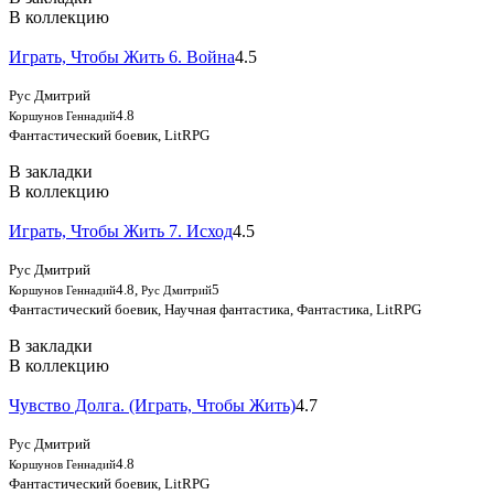
В коллекцию
Играть, Чтобы Жить 6. Война
4.5
Рус Дмитрий
4.8
Коршунов Геннадий
Фантастический боевик, LitRPG
В закладки
В коллекцию
Играть, Чтобы Жить 7. Исход
4.5
Рус Дмитрий
4.8
,
5
Коршунов Геннадий
Рус Дмитрий
Фантастический боевик, Научная фантастика, Фантастика, LitRPG
В закладки
В коллекцию
Чувство Долга. (Играть, Чтобы Жить)
4.7
Рус Дмитрий
4.8
Коршунов Геннадий
Фантастический боевик, LitRPG