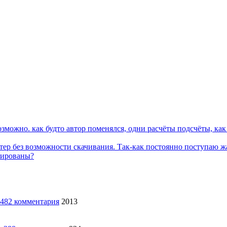
можно. как будто автор поменялся, одни расчёты подсчёты, как 
тер без возможности скачивания. Так-как постоянно поступаю ж
кированы?
2013