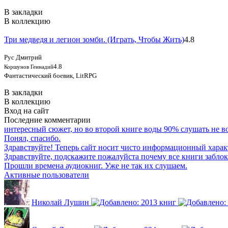
В закладки
В коллекцию
Три медведя и легион зомби. (Играть, Чтобы Жить)
4.8
Рус Дмитрий
4.8
Коршунов Геннадий
Фантастический боевик, LitRPG
В закладки
В коллекцию
Вход на сайт
Последние комментарии
интересный сюжет, но во второй книге воды 90% слушать не воз
Понял, спасибо.
Здравствуйте! Теперь сайт носит чисто информационный харак
Здравствуйте, подскажите пожалуйста почему все книги забло
Прошли времена аудиокниг. Уже не так их слушаем.
Активные пользователи
Николай Лушин