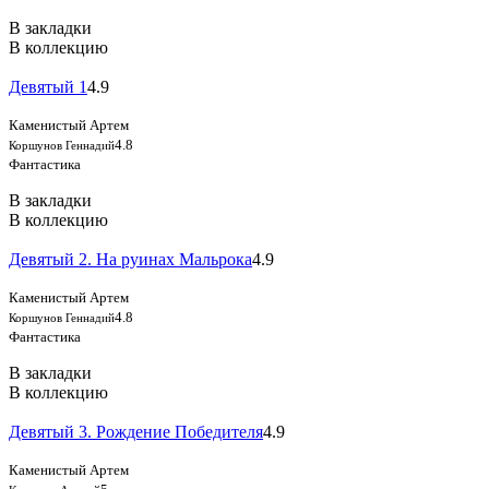
В закладки
В коллекцию
Девятый 1
4.9
Каменистый Артем
4.8
Коршунов Геннадий
Фантастика
В закладки
В коллекцию
Девятый 2. На руинах Мальрока
4.9
Каменистый Артем
4.8
Коршунов Геннадий
Фантастика
В закладки
В коллекцию
Девятый 3. Рождение Победителя
4.9
Каменистый Артем