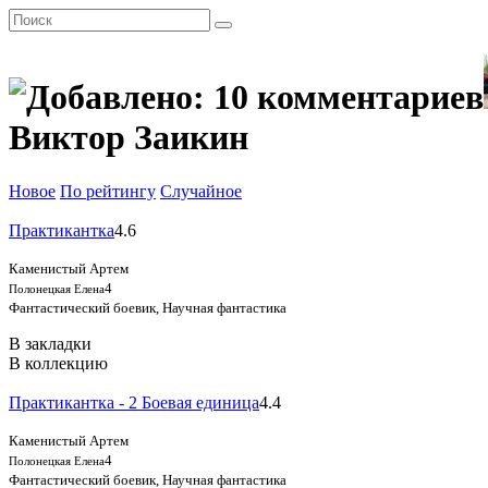
Виктор Заикин
Новое
По рейтингу
Случайное
Практикантка
4.6
Каменистый Артем
4
Полонецкая Елена
Фантастический боевик, Научная фантастика
В закладки
В коллекцию
Практикантка - 2 Боевая единица
4.4
Каменистый Артем
4
Полонецкая Елена
Фантастический боевик, Научная фантастика