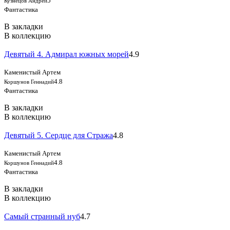
5
Кузнецов Андрей
Фантастика
В закладки
В коллекцию
Девятый 4. Адмирал южных морей
4.9
Каменистый Артем
4.8
Коршунов Геннадий
Фантастика
В закладки
В коллекцию
Девятый 5. Сердце для Стража
4.8
Каменистый Артем
4.8
Коршунов Геннадий
Фантастика
В закладки
В коллекцию
Самый странный нуб
4.7