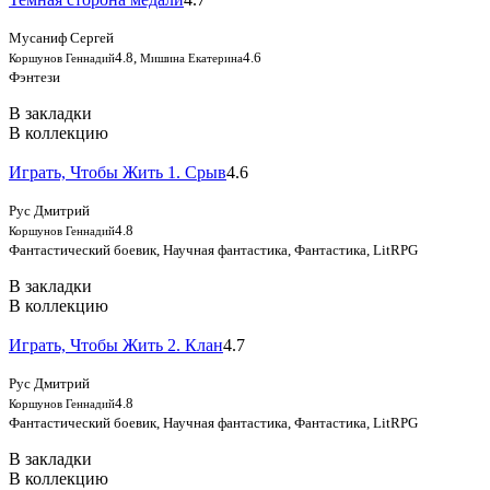
Мусаниф Сергей
4.8
,
4.6
Коршунов Геннадий
Мишина Екатерина
Фэнтези
В закладки
В коллекцию
Играть, Чтобы Жить 1. Срыв
4.6
Рус Дмитрий
4.8
Коршунов Геннадий
Фантастический боевик, Научная фантастика, Фантастика, LitRPG
В закладки
В коллекцию
Играть, Чтобы Жить 2. Клан
4.7
Рус Дмитрий
4.8
Коршунов Геннадий
Фантастический боевик, Научная фантастика, Фантастика, LitRPG
В закладки
В коллекцию