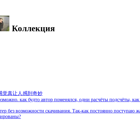
Коллекция
感觉真让人感到奇妙
можно. как будто автор поменялся, одни расчёты подсчёты, как 
тер без возможности скачивания. Так-как постоянно поступаю ж
кированы?