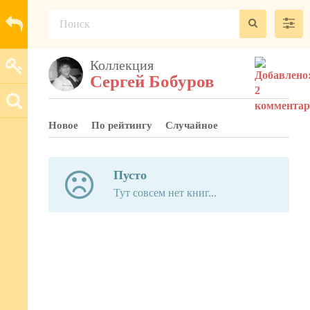
Коллекция
Сергей Бобуров
Новое
По рейтингу
Случайное
Пусто
Тут совсем нет книг...