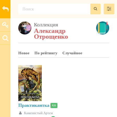
Коллекция
Александр
Отрощенко
Новое
По рейтингу
Случайное
Практикантка
4.6
Каменистый Артем