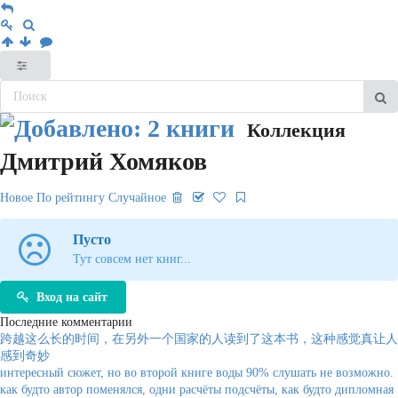
Коллекция
Дмитрий Хомяков
Новое
По рейтингу
Случайное
Пусто
Тут совсем нет книг...
Вход на сайт
Последние комментарии
跨越这么长的时间，在另外一个国家的人读到了这本书，这种感觉真让人
感到奇妙
интересный сюжет, но во второй книге воды 90% слушать не возможно.
как будто автор поменялся, одни расчёты подсчёты, как будто дипломная