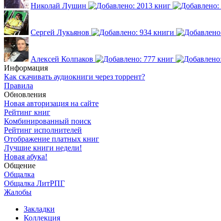
Николай Лушин
Сергей Лукьянов
Алексей Колпаков
Информация
Как скачивать аудиокниги через торрент?
Правила
Обновления
Новая авторизация на сайте
Рейтинг книг
Комбинированный поиск
Рейтинг исполнителей
Отображение платных книг
Лучшие книги недели!
Новая абука!
Общение
Общалка
Общалка ЛитРПГ
Жалобы
Закладки
Коллекция