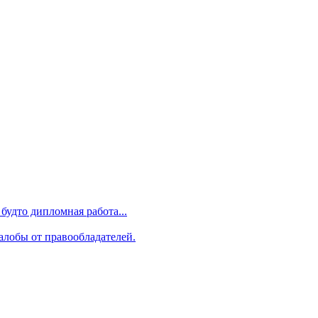
будто дипломная работа...
алобы от правообладателей.