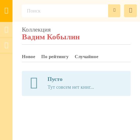
Коллекция
Вадим Кобылин
Новое
По рейтингу
Случайное
Пусто
Тут совсем нет книг...