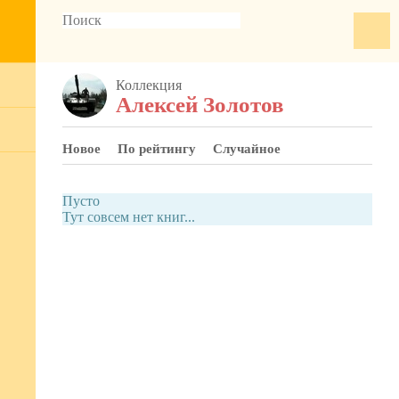
Коллекция
Алексей Золотов
Новое
По рейтингу
Случайное
Пусто
Тут совсем нет книг...