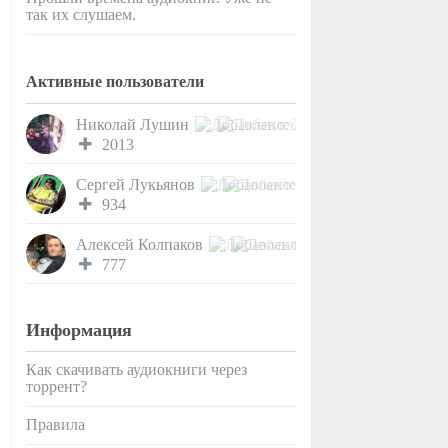
так их слушаем.
Активные пользователи
Николай Лушин
2013
Сергей Лукьянов
934
Алексей Колпаков
777
Информация
Как скачивать аудиокниги через
торрент?
Правила