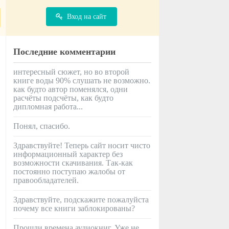
Вход на сайт
Последние комментарии
интересный сюжет, но во второй
книге воды 90% слушать не возможно.
как будто автор поменялся, одни
расчёты подсчёты, как будто
дипломная работа...
Понял, спасибо.
Здравствуйте! Теперь сайт носит чисто
информационный характер без
возможности скачивания. Так-как
постоянно поступаю жалобы от
правообладателей.
Здравствуйте, подскажите пожалуйста
почему все книги заблокированы?
Прошли времена аудиокниг. Уже не