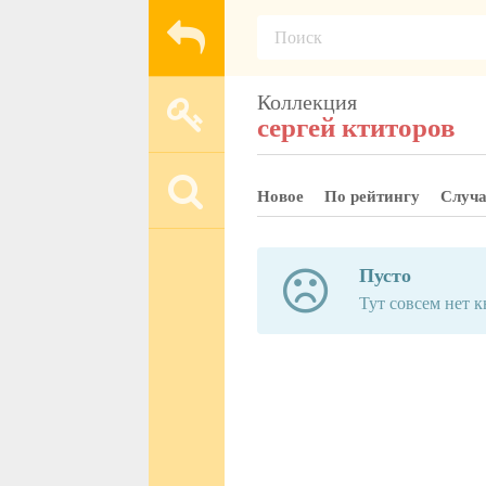
Коллекция
сергей ктиторов
Новое
По рейтингу
Случ
Пусто
Тут совсем нет кн