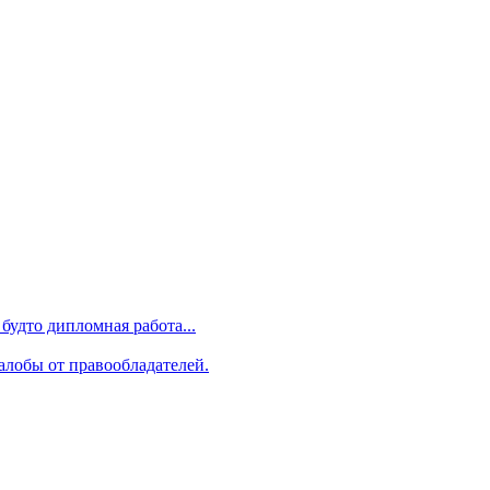
будто дипломная работа...
алобы от правообладателей.