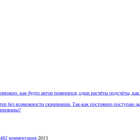
можно. как будто автор поменялся, одни расчёты подсчёты, как 
тер без возможности скачивания. Так-как постоянно поступаю ж
кированы?
2013