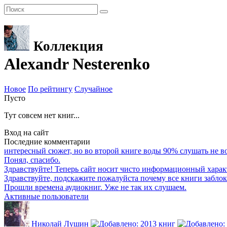
Коллекция
Alexandr Nesterenko
Новое
По рейтингу
Случайное
Пусто
Тут совсем нет книг...
Вход на сайт
Последние комментарии
интересный сюжет, но во второй книге воды 90% слушать не воз
Понял, спасибо.
Здравствуйте! Теперь сайт носит чисто информационный харак
Здравствуйте, подскажите пожалуйста почему все книги забло
Прошли времена аудиокниг. Уже не так их слушаем.
Активные пользователи
Николай Лушин