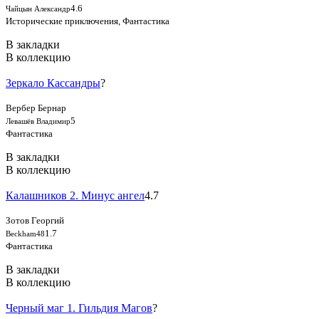
4.6
Чайцын Александр
Исторические приключения, Фантастика
В закладки
В коллекцию
Зеркало Кассандры
?
Вербер Бернар
5
Левашёв Владимир
Фантастика
В закладки
В коллекцию
Калашников 2. Минус ангел
4.7
Зотов Георгий
1.7
Beckham48
Фантастика
В закладки
В коллекцию
Черный маг 1. Гильдия Магов
?