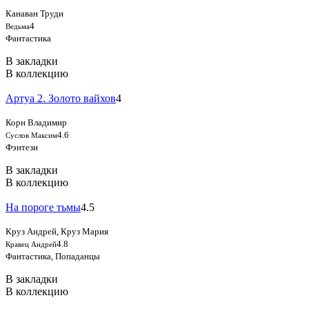
Канаван Труди
4
Ведьма
Фантастика
В закладки
В коллекцию
Артуа 2. Золото вайхов
4
Корн Владимир
4.6
Суслов Максим
Фэнтези
В закладки
В коллекцию
На пороге тьмы
4.5
Круз Андрей, Круз Мария
4.8
Кравец Андрей
Фантастика, Попаданцы
В закладки
В коллекцию