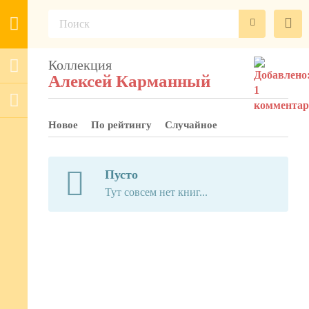
Коллекция
Алексей Карманный
Новое
По рейтингу
Случайное
Пусто
Тут совсем нет книг...