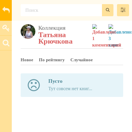
Коллекция
Татьяна
Крючкова
Новое
По рейтингу
Случайное
Пусто
Тут совсем нет книг...