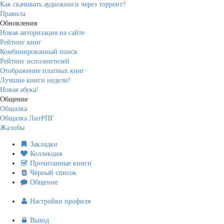
Как скачивать аудиокниги через торрент?
Правила
Обновления
Новая авторизация на сайте
Рейтинг книг
Комбинированный поиск
Рейтинг исполнителей
Отображение платных книг
Лучшие книги недели!
Новая абука!
Общение
Общалка
Общалка ЛитРПГ
Жалобы
Закладки
Коллекция
Прочитанные книги
Чёрный список
Общение
Настройки профиля
Выход