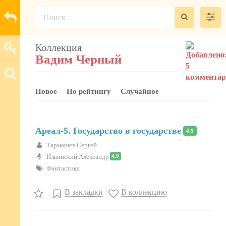
Коллекция
Вадим Черный
Новое
По рейтингу
Случайное
Ареал-5. Государство в государстве
4.9
Тармашев Сергей
4.9
Ильинский Александр
Фантастика
В закладки
В коллекцию