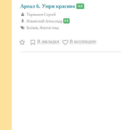
Ареал 6. Умри красиво
4.8
Тармашев Сергей
4.9
Ильинский Александр
Боевик, Фантастика
В закладки
В коллекцию