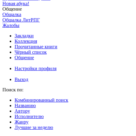
Новая абука!
Общение
Общалка
Общалка ЛитРПГ
Жалобы
Закладки
Коллекция
Прочитанные книги
Чёрный список
Общение
Настройки профиля
Выход
Поиск по:
Комбинированный поиск
Названию
Автору
Исполнителю
Жанру
Лучшие за неделю