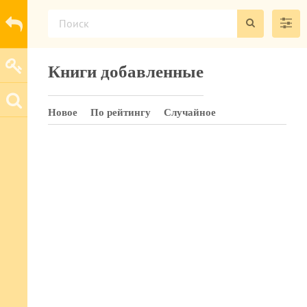
Книги добавленные
Новое
По рейтингу
Случайное