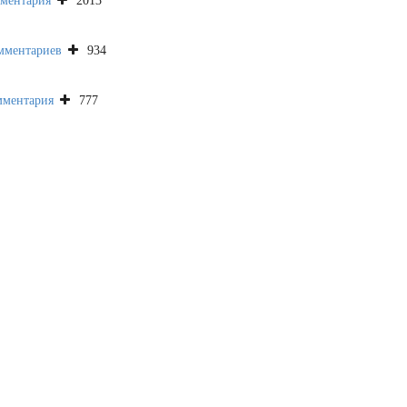
2013
934
777