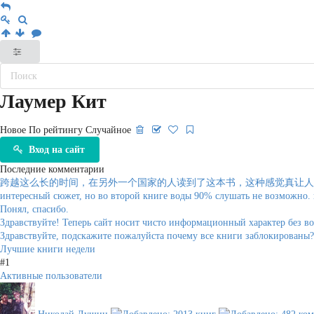
Лаумер Кит
Новое
По рейтингу
Случайное
Вход на сайт
Последние комментарии
跨越这么长的时间，在另外一个国家的人读到了这本书，这种感觉真让人
интересный сюжет, но во второй книге воды 90% слушать не возможно. ка
Понял, спасибо.
Здравствуйте! Теперь сайт носит чисто информационный характер без в
Здравствуйте, подскажите пожалуйста почему все книги заблокированы?
Лучшие книги недели
#1
Активные пользователи