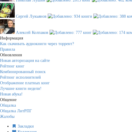
Николай Лушин
Сергей Лукьянов
Алексей Колпаков
Информация
Как скачивать аудиокниги через торрент?
Правила
Обновления
Новая авторизация на сайте
Рейтинг книг
Комбинированный поиск
Рейтинг исполнителей
Отображение платных книг
Лучшие книги недели!
Новая абука!
Общение
Общалка
Общалка ЛитРПГ
Жалобы
Закладки
Коллекция