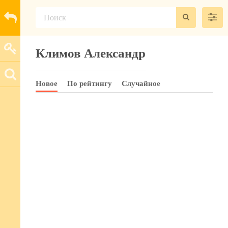
Климов Александр
Новое
По рейтингу
Случайное