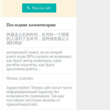
Вход на сайт
Последние комментарии
跨越这么长的时间，在另外一个国家
的人读到了这本书，这种感觉真让人
感到奇妙
интересный сюжет, но во второй
книге воды 90% слушать не возможно.
как будто автор поменялся, одни
расчёты подсчёты, как будто
дипломная работа...
Понял, спасибо.
Здравствуйте! Теперь сайт носит чисто
информационный характер без
возможности скачивания. Так-как
постоянно поступаю жалобы от
правообладателей.