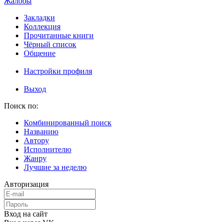
Жалобы
Закладки
Коллекция
Прочитанные книги
Чёрный список
Общение
Настройки профиля
Выход
Поиск по:
Комбинированный поиск
Названию
Автору
Исполнителю
Жанру
Лучшие за неделю
Авторизация
Вход на сайт