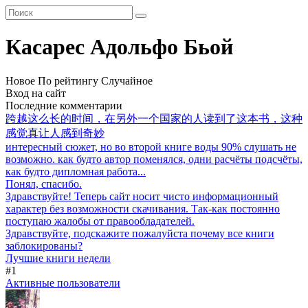
Касареc Адольфо Бьой
Новое
По рейтингу
Случайное
Вход на сайт
Последние комментарии
跨越这么长的时间，在另外一个国家的人读到了这本书，这种
感觉真让人感到奇妙
интересный сюжет, но во второй книге воды 90% слушать не
возможно. как будто автор поменялся, одни расчёты подсчёты,
как будто дипломная работа...
Понял, спасибо.
Здравствуйте! Теперь сайт носит чисто информационный
характер без возможности скачивания. Так-как постоянно
поступаю жалобы от правообладателей.
Здравствуйте, подскажите пожалуйста почему все книги
заблокированы?
Лучшие книги недели
#1
Активные пользователи