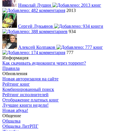
Николай Лушин
2013
Сергей Лукьянов
934
Алексей Колпаков
777
Информация
Как скачивать аудиокниги через торрент?
Правила
Обновления
Новая авторизация на сайте
Рейтинг книг
Комбинированный поиск
Рейтинг исполнителей
Отображение платных книг
Лучшие книги недели!
Новая абука!
Общение
Общалка
Общалка ЛитРПГ