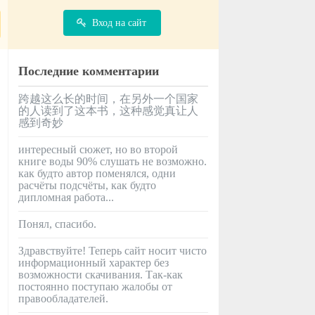
Вход на сайт
Последние комментарии
跨越这么长的时间，在另外一个国家
的人读到了这本书，这种感觉真让人
感到奇妙
интересный сюжет, но во второй
книге воды 90% слушать не возможно.
как будто автор поменялся, одни
расчёты подсчёты, как будто
дипломная работа...
Понял, спасибо.
Здравствуйте! Теперь сайт носит чисто
информационный характер без
возможности скачивания. Так-как
постоянно поступаю жалобы от
правообладателей.