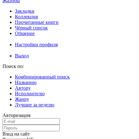
Жалобы
Закладки
Коллекция
Прочитанные книги
Чёрный список
Общение
Настройки профиля
Выход
Поиск по:
Комбинированный поиск
Названию
Автору
Исполнителю
Жанру
Лучшие за неделю
Авторизация
Вход на сайт