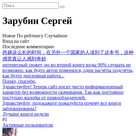
Зарубин Сергей
Новое
По рейтингу
Случайное
Вход на сайт
Последние комментарии
跨越这么长的时间，在另外一个国家的人读到了这本书，这种
感觉真让人感到奇妙
интересный сюжет, но во второй книге воды 90% слушать не
возможно. как будто автор поменялся, одни расчёты подсчёты,
как будто дипломная работа...
Понял, спасибо.
Здравствуйте! Теперь сайт носит чисто информационный
характер без возможности скачивания. Так-как постоянно
поступаю жалобы от правообладателей.
Здравствуйте, подскажите пожалуйста почему все книги
заблокированы?
Лучшие книги недели
#1
Активные пользователи