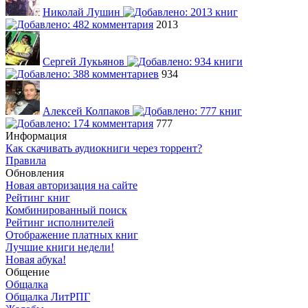
Николай Лушин
2013
Сергей Лукьянов
934
Алексей Колпаков
777
Информация
Как скачивать аудиокниги через торрент?
Правила
Обновления
Новая авторизация на сайте
Рейтинг книг
Комбинированный поиск
Рейтинг исполнителей
Отображение платных книг
Лучшие книги недели!
Новая абука!
Общение
Общалка
Общалка ЛитРПГ