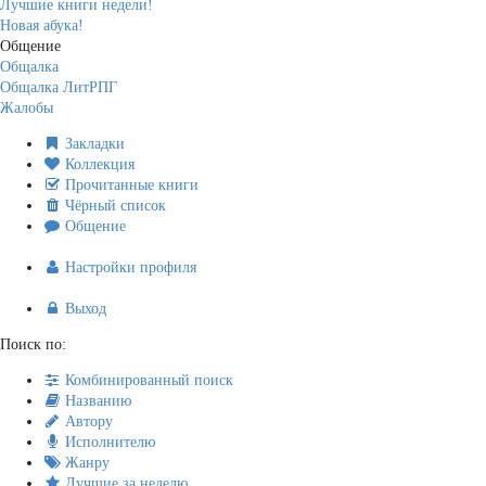
Лучшие книги недели!
Новая абука!
Общение
Общалка
Общалка ЛитРПГ
Жалобы
Закладки
Коллекция
Прочитанные книги
Чёрный список
Общение
Настройки профиля
Выход
Поиск по:
Комбинированный поиск
Названию
Автору
Исполнителю
Жанру
Лучшие за неделю