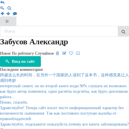
Забусов Александр
Новое
По рейтингу
Случайное
Вход на сайт
Последние комментарии
跨越这么长的时间，在另外一个国家的人读到了这本书，这种感觉真让人
感到奇妙
интересный сюжет, но во второй книге воды 90% слушать не возможно.
как будто автор поменялся, одни расчёты подсчёты, как будто дипломная
работа...
Понял, спасибо.
Здравствуйте! Теперь сайт носит чисто информационный характер без
возможности скачивания. Так-как постоянно поступаю жалобы от
правообладателей.
Здравствуйте, подскажите пожалуйста почему все книги заблокированы?