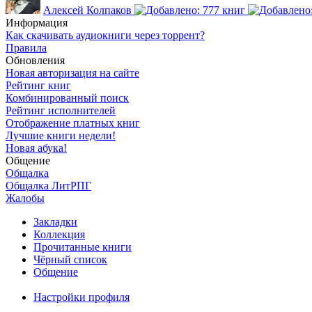
Алексей Колпаков
Информация
Как скачивать аудиокниги через торрент?
Правила
Обновления
Новая авторизация на сайте
Рейтинг книг
Комбинированный поиск
Рейтинг исполнителей
Отображение платных книг
Лучшие книги недели!
Новая абука!
Общение
Общалка
Общалка ЛитРПГ
Жалобы
Закладки
Коллекция
Прочитанные книги
Чёрный список
Общение
Настройки профиля