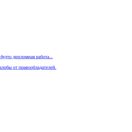
будто дипломная работа...
алобы от правообладателей.