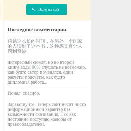
Вход на сайт
Последние комментарии
跨越这么长的时间，在另外一个国家
的人读到了这本书，这种感觉真让人
感到奇妙
интересный сюжет, но во второй
книге воды 90% слушать не возможно.
как будто автор поменялся, одни
расчёты подсчёты, как будто
дипломная работа...
Понял, спасибо.
Здравствуйте! Теперь сайт носит чисто
информационный характер без
возможности скачивания. Так-как
постоянно поступаю жалобы от
правообладателей.