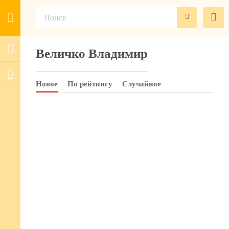
Величко Владимир
Новое
По рейтингу
Случайное