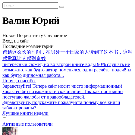
Валин Юрий
Новое
По рейтингу
Случайное
Вход на сайт
Последние комментарии
跨越这么长的时间，在另外一个国家的人读到了这本书，这种
感觉真让人感到奇妙
интересный сюжет, но во второй книге воды 90% слушать не
возможно. как будто автор поменялся, одни расчёты подсчёты,
как будто дипломная работа...
Понял, спасибо.
Здравствуйте! Теперь сайт носит чисто информационный
характер без возможности скачивания. Так-как постоянно
поступаю жалобы от правообладателей.
Здравствуйте, подскажите пожалуйста почему все книги
заблокированы?
Лучшие книги недели
#1
Активные пользователи