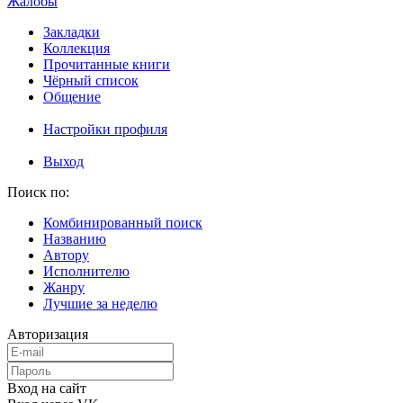
Жалобы
Закладки
Коллекция
Прочитанные книги
Чёрный список
Общение
Настройки профиля
Выход
Поиск по:
Комбинированный поиск
Названию
Автору
Исполнителю
Жанру
Лучшие за неделю
Авторизация
Вход на сайт