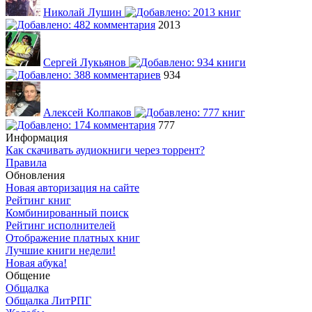
Николай Лушин
2013
Сергей Лукьянов
934
Алексей Колпаков
777
Информация
Как скачивать аудиокниги через торрент?
Правила
Обновления
Новая авторизация на сайте
Рейтинг книг
Комбинированный поиск
Рейтинг исполнителей
Отображение платных книг
Лучшие книги недели!
Новая абука!
Общение
Общалка
Общалка ЛитРПГ