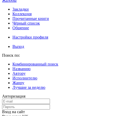
Жалобы
Закладки
Коллекция
Прочитанные книги
Чёрный список
Общение
Настройки профиля
Выход
Поиск по:
Комбинированный поиск
Названию
Автору
Исполнителю
Жанру
Лучшие за неделю
Авторизация
Вход на сайт