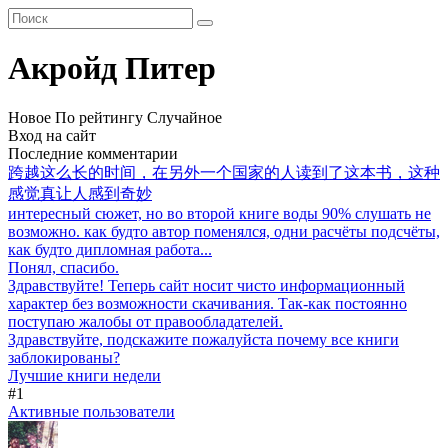
Акройд Питер
Новое
По рейтингу
Случайное
Вход на сайт
Последние комментарии
跨越这么长的时间，在另外一个国家的人读到了这本书，这种
感觉真让人感到奇妙
интересный сюжет, но во второй книге воды 90% слушать не
возможно. как будто автор поменялся, одни расчёты подсчёты,
как будто дипломная работа...
Понял, спасибо.
Здравствуйте! Теперь сайт носит чисто информационный
характер без возможности скачивания. Так-как постоянно
поступаю жалобы от правообладателей.
Здравствуйте, подскажите пожалуйста почему все книги
заблокированы?
Лучшие книги недели
#1
Активные пользователи