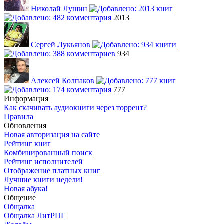
Николай Лушин
2013
Сергей Лукьянов
934
Алексей Колпаков
777
Информация
Как скачивать аудиокниги через торрент?
Правила
Обновления
Новая авторизация на сайте
Рейтинг книг
Комбинированный поиск
Рейтинг исполнителей
Отображение платных книг
Лучшие книги недели!
Новая абука!
Общение
Общалка
Общалка ЛитРПГ