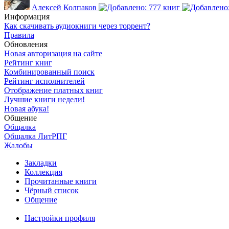
Алексей Колпаков
Информация
Как скачивать аудиокниги через торрент?
Правила
Обновления
Новая авторизация на сайте
Рейтинг книг
Комбинированный поиск
Рейтинг исполнителей
Отображение платных книг
Лучшие книги недели!
Новая абука!
Общение
Общалка
Общалка ЛитРПГ
Жалобы
Закладки
Коллекция
Прочитанные книги
Чёрный список
Общение
Настройки профиля