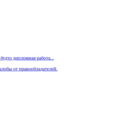
будто дипломная работа...
алобы от правообладателей.