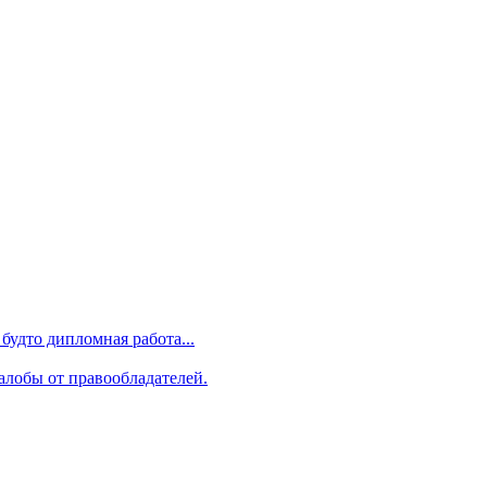
будто дипломная работа...
алобы от правообладателей.