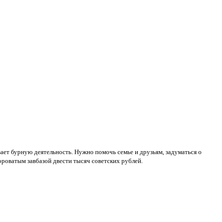
ает бурную деятельность. Нужно помочь семье и друзьям, задуматься о
вороватым завбазой двести тысяч советских рублей.