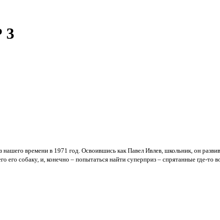
 3
нашего времени в 1971 год. Освоившись как Павел Ивлев, школьник, он развив
го его собаку, и, конечно – попытаться найти суперприз – спрятанные где-то 