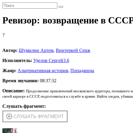
Ревизор: возвращение в СССР
?
Автор:
Шумилин Артем
,
Винтеркей Серж
Исполнитель:
Уделов Сергей
3.6
Жанр:
Альтернативная история
,
Попаданцы
Время звучания:
08:37:32
Описание:
Продолжение приключений московского аудитора, попавшего из 
своей карьере в СССР, подготовиться к службе в армии. Найти злодея, убивше
Слушать фрагмент: