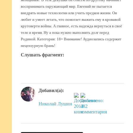
женщинам? В теле девушки он совсем по-другому начинает
воспринимать окружающий мир. Евгений не пытается
внедрять новые технологии или учить предков жизни. Он
любит и умеет летать, что помогает выжить ему в кровавой
круговерти войны. А главное, есть надежда вернуться в своё
тело и время. Ну а пока нужно выполнять долг перед
Родиной. Категория: 18+ Внимание! Аудиозапись содержит
нецензурную брань!
Слушать фрагмент:
Добавил(а):
Николай Лушин