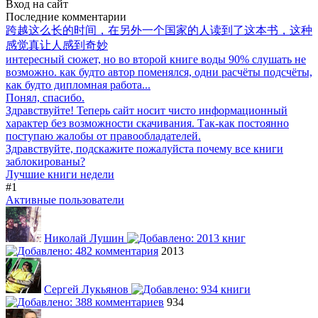
Вход на сайт
Последние комментарии
跨越这么长的时间，在另外一个国家的人读到了这本书，这种
感觉真让人感到奇妙
интересный сюжет, но во второй книге воды 90% слушать не
возможно. как будто автор поменялся, одни расчёты подсчёты,
как будто дипломная работа...
Понял, спасибо.
Здравствуйте! Теперь сайт носит чисто информационный
характер без возможности скачивания. Так-как постоянно
поступаю жалобы от правообладателей.
Здравствуйте, подскажите пожалуйста почему все книги
заблокированы?
Лучшие книги недели
#1
Активные пользователи
Николай Лушин
2013
Сергей Лукьянов
934