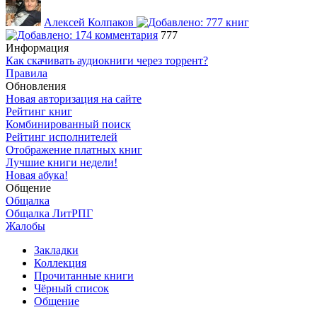
Алексей Колпаков
777
Информация
Как скачивать аудиокниги через торрент?
Правила
Обновления
Новая авторизация на сайте
Рейтинг книг
Комбинированный поиск
Рейтинг исполнителей
Отображение платных книг
Лучшие книги недели!
Новая абука!
Общение
Общалка
Общалка ЛитРПГ
Жалобы
Закладки
Коллекция
Прочитанные книги
Чёрный список
Общение