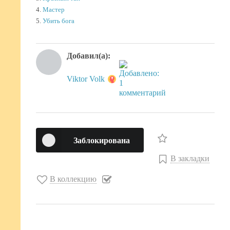
4.
Мастер
5.
Убить бога
Добавил(а):
Viktor Volk
Заблокирована
В закладки
В коллекцию