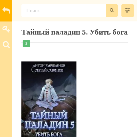
Тайный паладин 5. Убить бога
5