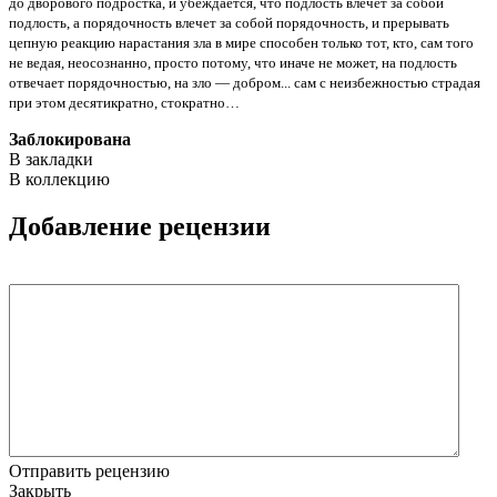
до дворового подростка, и убеждается, что подлость влечет за собой
подлость, а порядочность влечет за собой порядочность, и прерывать
цепную реакцию нарастания зла в мире способен только тот, кто, сам того
не ведая, неосознанно, просто потому, что иначе не может, на подлость
отвечает порядочностью, на зло — добром... сам с неизбежностью страдая
при этом десятикратно, стократно…
Заблокирована
В закладки
В коллекцию
Добавление рецензии
Отправить рецензию
Закрыть