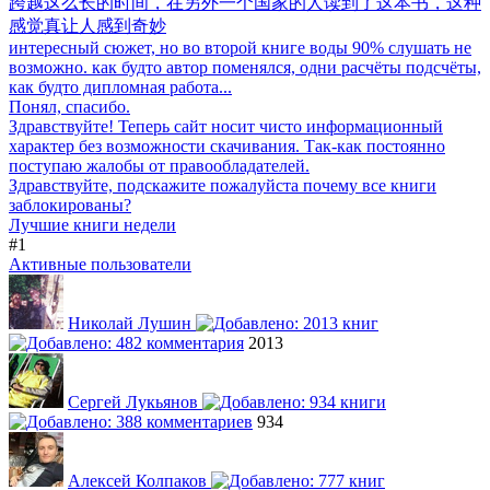
跨越这么长的时间，在另外一个国家的人读到了这本书，这种
感觉真让人感到奇妙
интересный сюжет, но во второй книге воды 90% слушать не
возможно. как будто автор поменялся, одни расчёты подсчёты,
как будто дипломная работа...
Понял, спасибо.
Здравствуйте! Теперь сайт носит чисто информационный
характер без возможности скачивания. Так-как постоянно
поступаю жалобы от правообладателей.
Здравствуйте, подскажите пожалуйста почему все книги
заблокированы?
Лучшие книги недели
#1
Активные пользователи
Николай Лушин
2013
Сергей Лукьянов
934
Алексей Колпаков