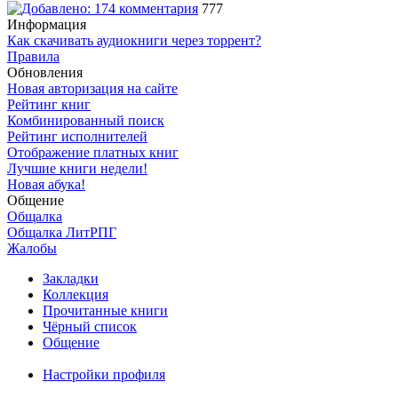
777
Информация
Как скачивать аудиокниги через торрент?
Правила
Обновления
Новая авторизация на сайте
Рейтинг книг
Комбинированный поиск
Рейтинг исполнителей
Отображение платных книг
Лучшие книги недели!
Новая абука!
Общение
Общалка
Общалка ЛитРПГ
Жалобы
Закладки
Коллекция
Прочитанные книги
Чёрный список
Общение
Настройки профиля