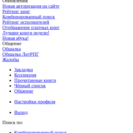
Обновления
Новая авторизация на сайте
Рейтинг книг
Комбинированный поиск
Рейтинг исполнителей
Отображение платных книг
Лучшие книги недели!
Новая абука!
Общение
Общалка
Общалка ЛитРПГ
Жалобы
Закладки
Коллекция
Прочитанные книги
Чёрный список
Общение
Настройки профиля
Выход
Поиск по:
Комбинированный поиск