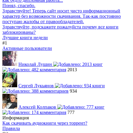
как будто дипломная работа...
Понял, спасибо.
Здравствуйте! Теперь сайт носит чисто информационный
характер без возможности скачивания. Так-как постоянно
поступаю жалобы от правообладателей.
Здравствуйте, подскажите пожалуйста почему все книги
заблокированы?
Лучшие книги недели
#1
Активные пользователи
Николай Лушин
2013
Сергей Лукьянов
934
Алексей Колпаков
777
Информация
Как скачивать аудиокниги через торрент?
Правила