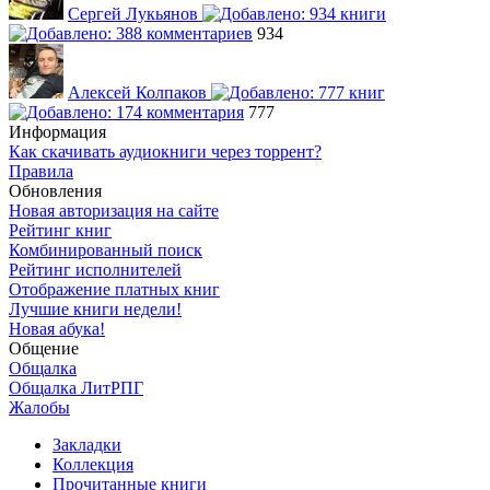
Сергей Лукьянов
934
Алексей Колпаков
777
Информация
Как скачивать аудиокниги через торрент?
Правила
Обновления
Новая авторизация на сайте
Рейтинг книг
Комбинированный поиск
Рейтинг исполнителей
Отображение платных книг
Лучшие книги недели!
Новая абука!
Общение
Общалка
Общалка ЛитРПГ
Жалобы
Закладки
Коллекция
Прочитанные книги