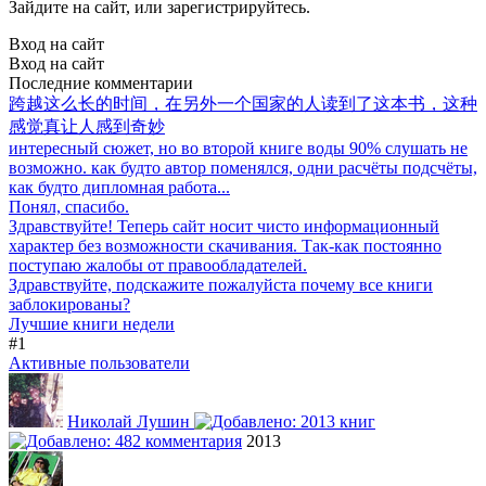
Зайдите на сайт, или зарегистрируйтесь.
Вход на сайт
Вход на сайт
Последние комментарии
跨越这么长的时间，在另外一个国家的人读到了这本书，这种
感觉真让人感到奇妙
интересный сюжет, но во второй книге воды 90% слушать не
возможно. как будто автор поменялся, одни расчёты подсчёты,
как будто дипломная работа...
Понял, спасибо.
Здравствуйте! Теперь сайт носит чисто информационный
характер без возможности скачивания. Так-как постоянно
поступаю жалобы от правообладателей.
Здравствуйте, подскажите пожалуйста почему все книги
заблокированы?
Лучшие книги недели
#1
Активные пользователи
Николай Лушин
2013