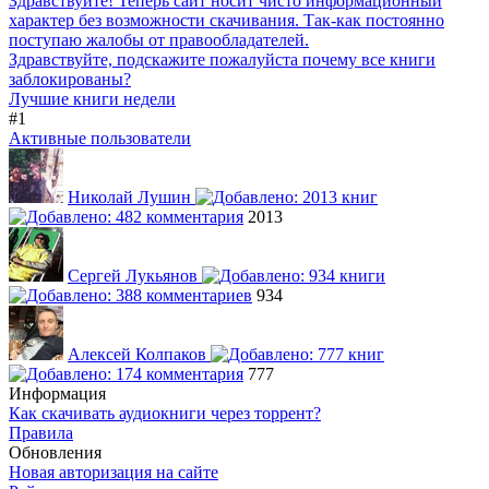
Здравствуйте! Теперь сайт носит чисто информационный
характер без возможности скачивания. Так-как постоянно
поступаю жалобы от правообладателей.
Здравствуйте, подскажите пожалуйста почему все книги
заблокированы?
Лучшие книги недели
#1
Активные пользователи
Николай Лушин
2013
Сергей Лукьянов
934
Алексей Колпаков
777
Информация
Как скачивать аудиокниги через торрент?
Правила
Обновления
Новая авторизация на сайте