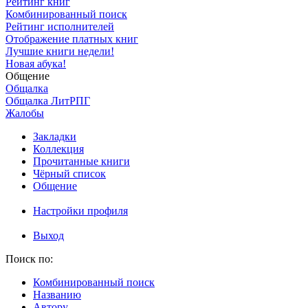
Рейтинг книг
Комбинированный поиск
Рейтинг исполнителей
Отображение платных книг
Лучшие книги недели!
Новая абука!
Общение
Общалка
Общалка ЛитРПГ
Жалобы
Закладки
Коллекция
Прочитанные книги
Чёрный список
Общение
Настройки профиля
Выход
Поиск по:
Комбинированный поиск
Названию
Автору